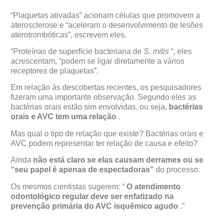
“Plaquetas ativadas” acionam células que promovem a
aterosclerose e “aceleram o desenvolvimento de lesões
aterotrombóticas”, escrevem eles.
“Proteínas de superfície bacteriana de
S. mitis
“, eles
acrescentam, “podem se ligar diretamente a vários
receptores de plaquetas”.
Em relação às descobertas recentes, os pesquisadores
fizeram uma importante observação. Segundo eles as
bactérias orais estão sim envolvidas, ou seja,
bactérias
orais e AVC tem uma relação
.
Mas qual o tipo de relação que existe? Bactérias orais e
AVC podem representar ter relação de causa e efeito?
Ainda
não está claro se elas causam derrames ou se
“seu papel é apenas de espectadoras”
do processo.
Os mesmos cientistas sugerem: “
O atendimento
odontológico regular deve ser enfatizado na
prevenção primária do AVC isquêmico agudo
.”