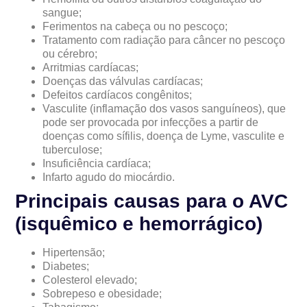
sangue;
Ferimentos na cabeça ou no pescoço;
Tratamento com radiação para câncer no pescoço
ou cérebro;
Arritmias cardíacas;
Doenças das válvulas cardíacas;
Defeitos cardíacos congênitos;
Vasculite (inflamação dos vasos sanguíneos), que
pode ser provocada por infecções a partir de
doenças como sífilis, doença de Lyme, vasculite e
tuberculose;
Insuficiência cardíaca;
Infarto agudo do miocárdio.
Principais causas para o AVC
(isquêmico e hemorrágico)
Hipertensão;
Diabetes;
Colesterol elevado;
Sobrepeso e obesidade;