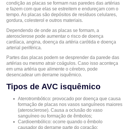
condição as placas se formam nas paredes das artérias
e fazem com que elas se estreitem e endureçam com o
tempo. As placas são depósitos de resíduos celulares,
gordura, colesterol e outros materiais.
Dependendo de onde as placas se formam, a
aterosclerose pode aumentar o risco de doença
cardíaca, angina, doença da artéria carótida e doença
arterial periférica.
Partes das placas podem se desprender da parede das
artérias ou mesmo atrair coágulos. Caso isso aconteça
em uma artéria que alimente o cérebro, pode
desencadear um derrame isquêmico.
Tipos de AVC isquêmico
Aterotrombótico: provocado por doença que causa
formação de placas nos vasos sanguíneos maiores
(aterosclerose). Causa a oclusão do vaso
sanguíneo ou formação de êmbolos;
Cardioembólico: ocorre quando o êmbolo
causador do derrame parte do coração;