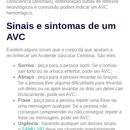
consciência (desmaio), deterioração súbita de reflexos
neurológicos e convulsão podem indicar um AVC
hemorrágico.
Sinais e sintomas de um
AVC
Existem alguns sinais que o corpo dá que ajudam a
reconhecer um Acidente Vascular Cerebral. São eles:
Sorriso
: peça para a pessoa sorrir. Se o sorriso
sair torto ou se a boca entortar, pode ser AVC;
Abraço
: peça para a pessoa levantar os braços.
Se a pessoa tiver alguma dificuldade para levantar
um deles ou se após levantar os dois um deles cair
bruscamente, pode ser AVC;
Frase
: peça para a pessoa repetir uma frase ou
uma mensagem qualquer. Se a pessoa não
conseguir compreender ou não conseguir repetir a
frase ou mensagem, pode ser AVC;
Urgência
: havendo qualquer um desses sinais,
o
SAMU 192
deve ser chamado imediatamente.