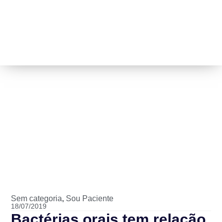
Sem categoria
,
Sou Paciente
18/07/2019
Bactérias orais tem relação