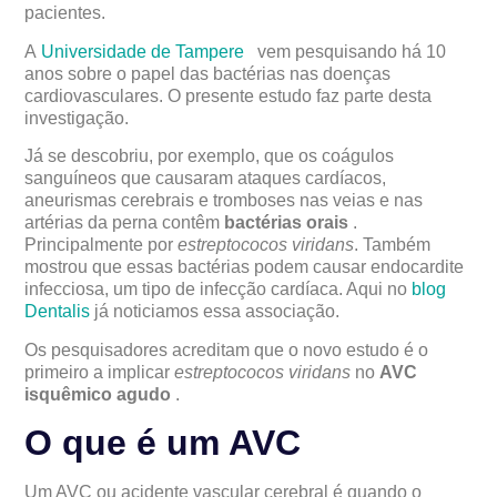
pacientes.
A
Universidade de Tampere
vem pesquisando há 10
anos sobre o papel das bactérias nas doenças
cardiovasculares. O presente estudo faz parte desta
investigação.
Já se descobriu, por exemplo, que os coágulos
sanguíneos que causaram ataques cardíacos,
aneurismas cerebrais e tromboses nas veias e nas
artérias da perna contêm
bactérias orais
.
Principalmente por
estreptococos viridans
. Também
mostrou que essas bactérias podem causar endocardite
infecciosa, um tipo de infecção cardíaca. Aqui no
blog
Dentalis
já noticiamos essa associação.
Os pesquisadores acreditam que o novo estudo é o
primeiro a implicar
estreptococos viridans
no
AVC
isquêmico agudo
.
O que é um AVC
Um AVC ou acidente vascular cerebral é quando o