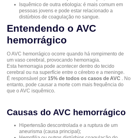
Isquêmico de outra etiologia: é mais comum em
pessoas jovens e pode estar relacionado a
distúrbios de coagulação no sangue.
Entendendo o AVC
hemorrágico
O AVC hemorrágico ocorre quando há rompimento de
um vaso cerebral, provocando hemorragia.
Esta hemorragia pode acontecer dentro do tecido
cerebral ou na superfície entre o cérebro e a meninge.
É responsável por
15% de todos os casos de AVC
. No
entanto, pode causar a morte com mais frequência do
que o AVC isquêmico.
Causas do AVC hemorrágico
Hipertensão descontrolada e a ruptura de um
aneurisma (causa principal);
Hemofilia ou outros distúrbios coagulação do