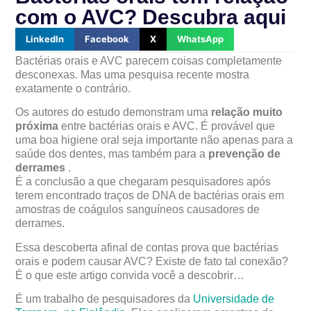
com o AVC? Descubra aqui
LinkedIn
Facebook
X
WhatsApp
Bactérias orais e AVC parecem coisas completamente
desconexas. Mas uma pesquisa recente mostra
exatamente o contrário.
Os autores do estudo demonstram uma
relação muito
próxima
entre bactérias orais e AVC. É provável que
uma boa higiene oral seja importante não apenas para a
saúde dos dentes, mas também para a
prevenção de
derrames
.
É a conclusão a que chegaram pesquisadores após
terem encontrado traços de DNA de bactérias orais em
amostras de coágulos sanguíneos causadores de
derrames.
Essa descoberta afinal de contas prova que bactérias
orais e podem causar AVC? Existe de fato tal conexão?
É o que este artigo convida você a descobrir…
É um trabalho de pesquisadores da
Universidade de