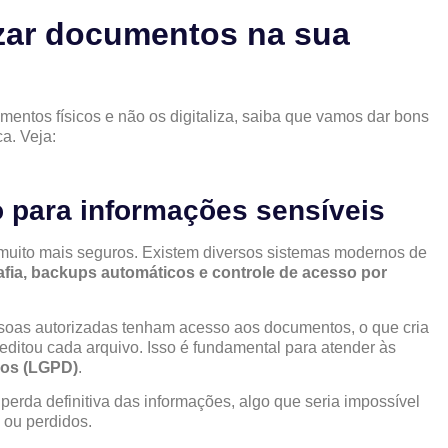
izar documentos na sua
entos físicos e não os digitaliza, saiba que vamos dar bons
a. Veja:
o para informações sensíveis
 muito mais seguros. Existem diversos sistemas modernos de
afia, backups automáticos e controle de acesso por
oas autorizadas tenham acesso aos documentos, o que cria
editou cada arquivo. Isso é fundamental para atender às
dos (LGPD)
.
erda definitiva das informações, algo que seria impossível
 ou perdidos.