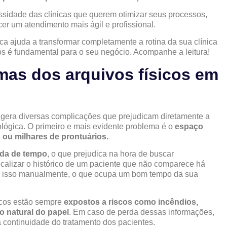
idade das clínicas que querem otimizar seus processos,
cer um atendimento mais ágil e profissional.
ca ajuda a transformar completamente a rotina da sua clínica
os é fundamental para o seu negócio. Acompanhe a leitura!
mas dos arquivos físicos em
gera diversas complicações que prejudicam diretamente a
ológica. O primeiro e mais evidente problema é o
espaço
 ou milhares de prontuários.
da de tempo
, o que prejudica na hora de buscar
ocalizar o histórico de um paciente que não comparece há
er isso manualmente, o que ocupa um bom tempo da sua
icos estão sempre
expostos a riscos como incêndios,
o natural do papel
. Em caso de perda dessas informações,
 continuidade do tratamento dos pacientes.