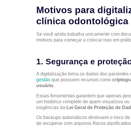
Motivos para digital
clínica odontológica
Se você ainda trabalha unicamente com docum
motivos para começar a colocar isso em prátic
1. Segurança e proteçã
A digitalização torna os dados dos pacientes
gestão
que possuem recursos como
criptogr
usuário.
Essas ferramentas garantem que apenas pess
um histórico completo de quem visualizou ou 
exigências da
Lei Geral de Proteção de Da
Os backups automáticos diminuem o risco de p
de recuperar com arquivos físicos danificados