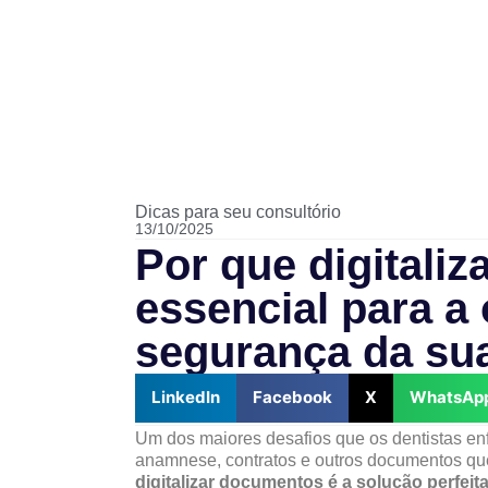
Dicas para seu consultório
13/10/2025
Por que digitali
essencial para a
segurança da sua
LinkedIn
Facebook
X
WhatsAp
Um dos maiores desafios que os dentistas enf
anamnese, contratos e outros documentos qu
digitalizar documentos é a solução perfeit