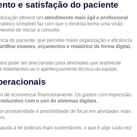
ento e satisfação do paciente
talização oferece um
atendimento mais ágil e profissional
istórico completo faz com que o dentista tenha uma visão
mesmo de iniciar a consulta.
ncia do paciente, que percebe maior organização e eficiência
rtilhar exames, orçamentos e relatórios de forma digital,
s pode ser direcionado para atividades que realmente
 tratamentos ou o aperfeiçoamento técnico da equipe.
peracionais
a de economizar financeiramente. Os gastos com impressão,
reduzidos com o uso de sistemas digitais.
r produtividade e possibilidade de focar em atividades mais
io.
juda a ter práticas mais sustentáveis, o que é algo cada vez