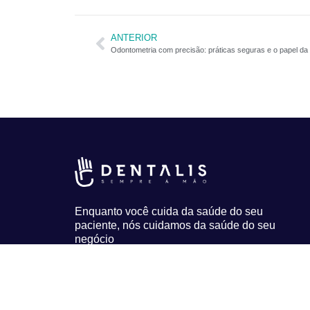
ANTERIOR
Odontometria com precisão: práticas seguras e o papel da 
Enquanto você cuida da saúde do seu
paciente, nós cuidamos da saúde do seu
negócio