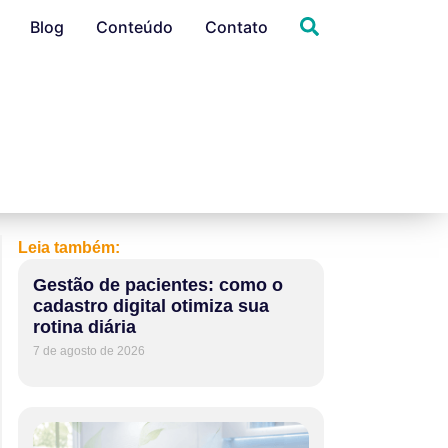
Blog
Conteúdo
Contato
Leia também:
Gestão de pacientes: como o
cadastro digital otimiza sua
rotina diária
7 de agosto de 2026