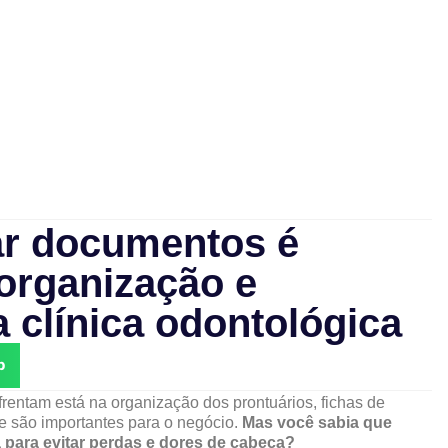
zar documentos é
 organização e
 clínica odontológica
p
rentam está na organização dos prontuários, fichas de
e são importantes para o negócio.
Mas você sabia que
a para evitar perdas e dores de cabeça?