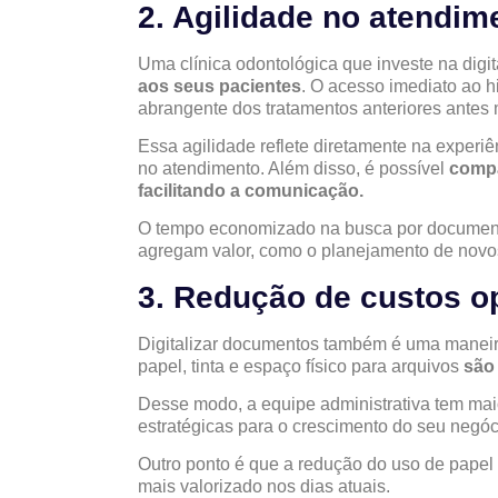
2. Agilidade no atendim
Uma clínica odontológica que investe na digi
aos seus pacientes
. O acesso imediato ao h
abrangente dos tratamentos anteriores antes 
Essa agilidade reflete diretamente na experiê
no atendimento. Além disso, é possível
compa
facilitando a comunicação.
O tempo economizado na busca por documento
agregam valor, como o planejamento de novos
3. Redução de custos o
Digitalizar documentos também é uma maneir
papel, tinta e espaço físico para arquivos
são 
Desse modo, a equipe administrativa tem maio
estratégicas para o crescimento do seu negóc
Outro ponto é que a redução do uso de papel a
mais valorizado nos dias atuais.