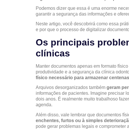
Podemos dizer que essa é uma enorme necess
garantir a segurança das informações e ofere
Neste artigo, você descobrirá como essa práti
e por que o processo de digitalizar document
Os principais proble
clínicas
Manter documentos apenas em formato físico 
produtividade e a segurança da clínica odont
físico necessário para armazenar centenas
Arquivos desorganizados também
geram per
informações de pacientes. Imagine precisar l
dois anos. É realmente muito trabalhoso faz
agenda.
Além disso, vale lembrar que documentos fís
enchentes, furtos ou à simples deterioraçã
pode gerar problemas legais e comprometer a