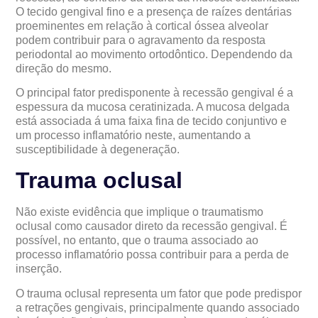
O tecido gengival fino e a presença de raízes dentárias
proeminentes em relação à cortical óssea alveolar
podem contribuir para o agravamento da resposta
periodontal ao movimento ortodôntico. Dependendo da
direção do mesmo.
O principal fator predisponente à recessão gengival é a
espessura da mucosa ceratinizada. A mucosa delgada
está associada á uma faixa fina de tecido conjuntivo e
um processo inflamatório neste, aumentando a
susceptibilidade à degeneração.
Trauma oclusal
Não existe evidência que implique o traumatismo
oclusal como causador direto da recessão gengival. É
possível, no entanto, que o trauma associado ao
processo inflamatório possa contribuir para a perda de
inserção.
O trauma oclusal representa um fator que pode predispor
a retrações gengivais, principalmente quando associado