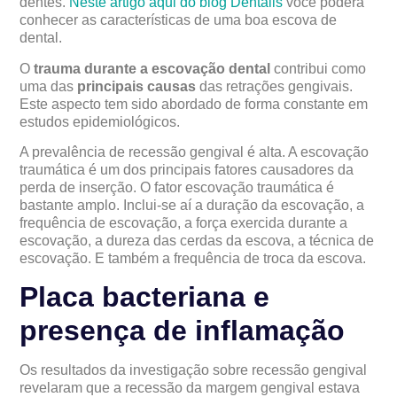
dentes.
Neste artigo aqui do blog Dentalis
você poderá
conhecer as características de uma boa escova de
dental.
O
trauma durante a escovação dental
contribui como
uma das
principais causas
das retrações gengivais.
Este aspecto tem sido abordado de forma constante em
estudos epidemiológicos.
A prevalência de recessão gengival é alta. A escovação
traumática é um dos principais fatores causadores da
perda de inserção. O fator escovação traumática é
bastante amplo. Inclui-se aí a duração da escovação, a
frequência de escovação, a força exercida durante a
escovação, a dureza das cerdas da escova, a técnica de
escovação. E também a frequência de troca da escova.
Placa bacteriana e
presença de inflamação
Os resultados da investigação sobre recessão gengival
revelaram que a recessão da margem gengival estava