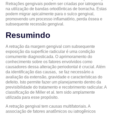
Retrações gengivais podem ser criadas por iatrogenia
na utilização de bandas ortodônticas de borracha. Estas
podem migrar apicalmente para o sulco gengival,
promovendo um processo inflamatório, perda óssea e
subsequente recessão gengival.
Resumindo
A retração da margem gengival com subsequente
exposição da superfície radicular é uma condição
comumente diagnosticada. O aprimoramento do
conhecimento sobre os fatores envolvidos como
causadores dessa alteração periodontal é crucial. Além
da identificação das causas, se faz necessário a
avaliação da extensão, gravidade e características do
defeito. Isto permite fazer um planejamento dentro da
previsibilidade do tratamento e recobrimento radicular. A
classificação de Miller et al. tem sido amplamente
utilizada para esse propósito.
A retração gengival tem causas multifatoriais. A
associação de fatores anatômicos ou iatrogênicos