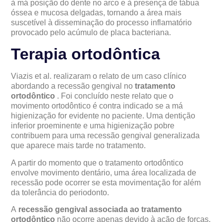
à má posição do dente no arco e à presença de tábua
óssea e mucosa delgadas, tornando a área mais
suscetível à disseminação do processo inflamatório
provocado pelo acúmulo de placa bacteriana.
Terapia ortodôntica
Viazis et al. realizaram o relato de um caso clínico
abordando a recessão gengival no
tratamento
ortodôntico
. Foi concluído neste relato que o
movimento ortodôntico é contra indicado se a má
higienização for evidente no paciente. Uma dentição
inferior proeminente e uma higienização pobre
contribuem para uma recessão gengival generalizada
que aparece mais tarde no tratamento.
A partir do momento que o tratamento ortodôntico
envolve movimento dentário, uma área localizada de
recessão pode ocorrer se esta movimentação for além
da tolerância do periodonto.
A
recessão gengival associada ao tratamento
ortodôntico
não ocorre apenas devido à ação de forças.