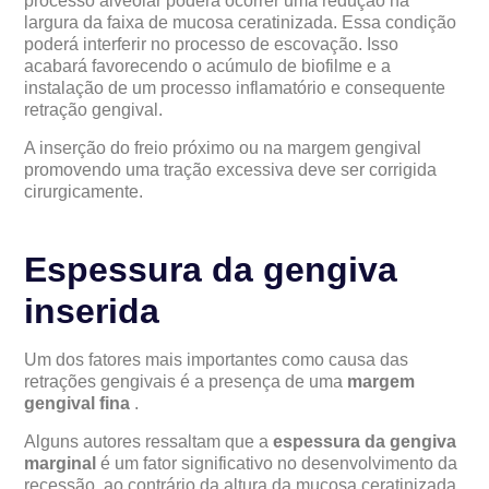
processo alveolar poderá ocorrer uma redução na
largura da faixa de mucosa ceratinizada. Essa condição
poderá interferir no processo de escovação. Isso
acabará favorecendo o acúmulo de biofilme e a
instalação de um processo inflamatório e consequente
retração gengival.
A inserção do freio próximo ou na margem gengival
promovendo uma tração excessiva deve ser corrigida
cirurgicamente.
Espessura da gengiva
inserida
Um dos fatores mais importantes como causa das
retrações gengivais é a presença de uma
margem
gengival fina
.
Alguns autores ressaltam que a
espessura da gengiva
marginal
é um fator significativo no desenvolvimento da
recessão, ao contrário da altura da mucosa ceratinizada.