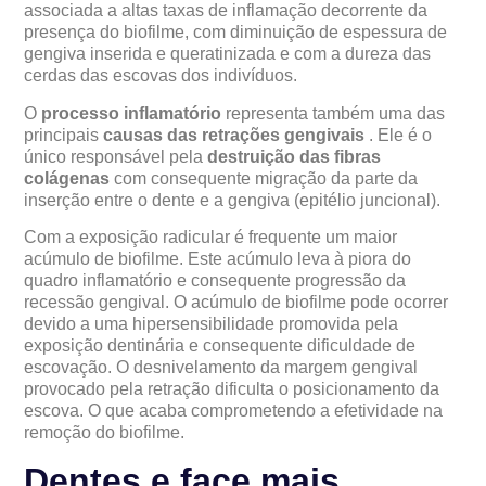
associada a altas taxas de inflamação decorrente da
presença do biofilme, com diminuição de espessura de
gengiva inserida e queratinizada e com a dureza das
cerdas das escovas dos indivíduos.
O
processo inflamatório
representa também uma das
principais
causas das retrações gengivais
. Ele é o
único responsável pela
destruição das fibras
colágenas
com consequente migração da parte da
inserção entre o dente e a gengiva (epitélio juncional).
Com a exposição radicular é frequente um maior
acúmulo de biofilme. Este acúmulo leva à piora do
quadro inflamatório e consequente progressão da
recessão gengival. O acúmulo de biofilme pode ocorrer
devido a uma hipersensibilidade promovida pela
exposição dentinária e consequente dificuldade de
escovação. O desnivelamento da margem gengival
provocado pela retração dificulta o posicionamento da
escova. O que acaba comprometendo a efetividade na
remoção do biofilme.
Dentes e face mais