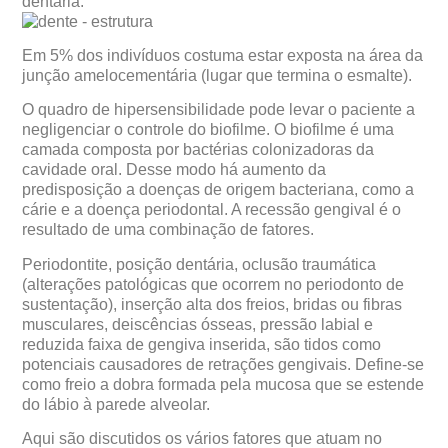
dentária.
Em 5% dos indivíduos costuma estar exposta na área da
junção amelocementária (lugar que termina o esmalte).
O quadro de hipersensibilidade pode levar o paciente a
negligenciar o controle do biofilme. O biofilme é uma
camada composta por bactérias colonizadoras da
cavidade oral. Desse modo há aumento da
predisposição a doenças de origem bacteriana, como a
cárie e a doença periodontal. A recessão gengival é o
resultado de uma combinação de fatores.
Periodontite, posição dentária, oclusão traumática
(alterações patológicas que ocorrem no periodonto de
sustentação), inserção alta dos freios, bridas ou fibras
musculares, deiscências ósseas, pressão labial e
reduzida faixa de gengiva inserida, são tidos como
potenciais causadores de retrações gengivais. Define-se
como freio a dobra formada pela mucosa que se estende
do lábio à parede alveolar.
Aqui são discutidos os vários fatores que atuam no