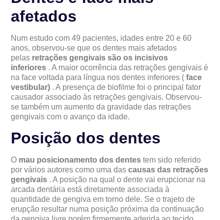
afetados
Num estudo com 49 pacientes, idades entre 20 e 60
anos, observou-se que os dentes mais afetados
pelas
retrações gengivais são os incisivos
inferiores
. A maior ocorrência das retrações gengivais é
na face voltada para língua nos dentes inferiores (
face
vestibular)
. A presença de biofilme foi o principal fator
causador associado às retrações gengivais. Observou-
se também um aumento da gravidade das retrações
gengivais com o avanço da idade.
Posição dos dentes
O
mau posicionamento dos dentes
tem sido referido
por vários autores como uma das
causas das retrações
gengivais
. A posição na qual o dente vai erupcionar na
arcada dentária está diretamente associada à
quantidade de gengiva em torno dele. Se o trajeto de
erupção resultar numa posição próxima da continuação
da gengiva livre porém firmemente aderida ao tecido