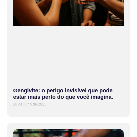
Gengivite: o perigo invisível que pode
estar mais perto do que você imagina.
28 de julho de 2025