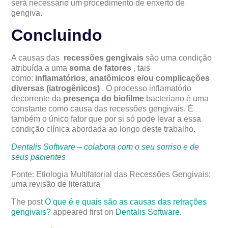
será necessário um procedimento de enxerto de
gengiva.
Concluindo
A causas das
recessões gengivais
são uma condição
atribuída a uma
soma de fatores
, tais
como:
inflamatórios, anatômicos e/ou complicações
diversas (iatrogênicos)
. O processo inflamatório
decorrente da
presença do biofilme
bacteriano é uma
constante como causa das recessões gengivais. É
também o único fator que por si só pode levar a essa
condição clínica abordada ao longo deste trabalho.
Dentalis Software – colabora com o seu sorriso e de
seus pacientes
Fonte: Etiologia Multifatorial das Recessões Gengivais:
uma revisão de literatura
The post
O que é e quais são as causas das retrações
gengivais?
appeared first on
Dentalis Software
.