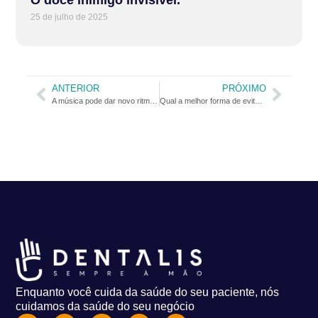
O doce inimigo invisível.
25 de julho de 2025
ANTERIOR
PRÓXIMO
A música pode dar novo ritmo ao seu consultório
Qual a melhor forma de evitar câncer de boca?
Enquanto você cuida da saúde do seu paciente, nós
cuidamos da saúde do seu negócio