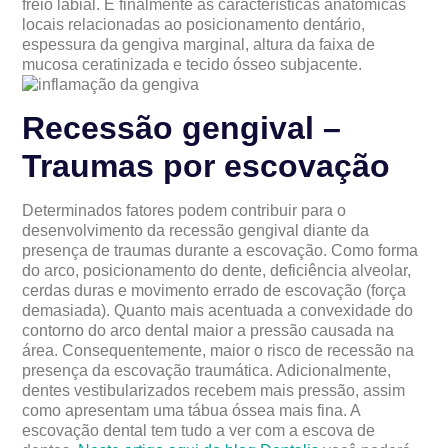
freio labial. E finalmente as características anatômicas
locais relacionadas ao posicionamento dentário,
espessura da gengiva marginal, altura da faixa de
mucosa ceratinizada e tecido ósseo subjacente.
Recessão gengival –
Traumas por escovação
Determinados fatores podem contribuir para o
desenvolvimento da recessão gengival diante da
presença de traumas durante a escovação. Como forma
do arco, posicionamento do dente, deficiência alveolar,
cerdas duras e movimento errado de escovação (força
demasiada). Quanto mais acentuada a convexidade do
contorno do arco dental maior a pressão causada na
área. Consequentemente, maior o risco de recessão na
presença da escovação traumática. Adicionalmente,
dentes vestibularizados recebem mais pressão, assim
como apresentam uma tábua óssea mais fina. A
escovação dental tem tudo a ver com a escova de