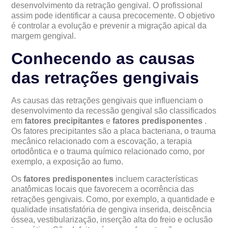
desenvolvimento da retração gengival. O profissional
assim pode identificar a causa precocemente. O objetivo
é controlar a evolução e prevenir a migração apical da
margem gengival.
Conhecendo as causas
das retrações gengivais
As causas das retrações gengivais que influenciam o
desenvolvimento da recessão gengival são classificados
em
fatores precipitantes
e
fatores predisponentes
.
Os fatores precipitantes são a placa bacteriana, o trauma
mecânico relacionado com a escovação, a terapia
ortodôntica e o trauma químico relacionado como, por
exemplo, a exposição ao fumo.
Os
fatores predisponentes
incluem características
anatômicas locais que favorecem a ocorrência das
retrações gengivais. Como, por exemplo, a quantidade e
qualidade insatisfatória de gengiva inserida, deiscência
óssea, vestibularização, inserção alta do freio e oclusão