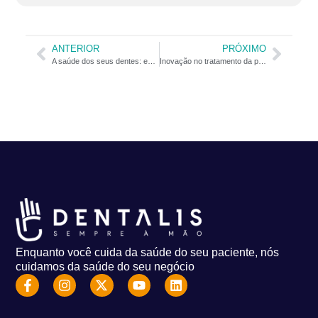
ANTERIOR
PRÓXIMO
A saúde dos seus dentes: entendendo a gengivite e a periodontite
Inovação no tratamento da periodontite
Enquanto você cuida da saúde do seu paciente, nós
cuidamos da saúde do seu negócio