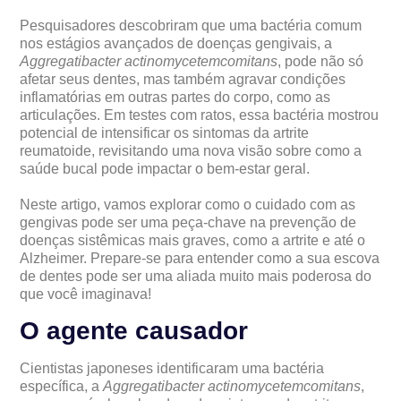
Pesquisadores descobriram que uma bactéria comum
nos estágios avançados de doenças gengivais, a
Aggregatibacter actinomycetemcomitans
, pode não só
afetar seus dentes, mas também agravar condições
inflamatórias em outras partes do corpo, como as
articulações. Em testes com ratos, essa bactéria mostrou
potencial de intensificar os sintomas da artrite
reumatoide, revisitando uma nova visão sobre como a
saúde bucal pode impactar o bem-estar geral.
Neste artigo, vamos explorar como o cuidado com as
gengivas pode ser uma peça-chave na prevenção de
doenças sistêmicas mais graves, como a artrite e até o
Alzheimer. Prepare-se para entender como a sua escova
de dentes pode ser uma aliada muito mais poderosa do
que você imaginava!
O agente causador
Cientistas japoneses identificaram uma bactéria
específica, a
Aggregatibacter actinomycetemcomitans
,