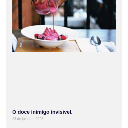
O doce inimigo invisível.
25 de julho de 2025