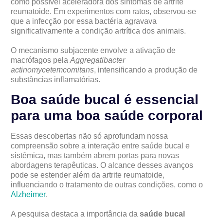
como possível aceleradora dos sintomas de artrite
reumatoide. Em experimentos com ratos, observou-se
que a infecção por essa bactéria agravava
significativamente a condição artrítica dos animais.
O mecanismo subjacente envolve a ativação de
macrófagos pela
Aggregatibacter
actinomycetemcomitans
, intensificando a produção de
substâncias inflamatórias.
Boa saúde bucal é essencial
para uma boa saúde corporal
Essas descobertas não só aprofundam nossa
compreensão sobre a interação entre saúde bucal e
sistêmica, mas também abrem portas para novas
abordagens terapêuticas. O alcance desses avanços
pode se estender além da artrite reumatoide,
influenciando o tratamento de outras condições, como o
Alzheimer
.
A pesquisa destaca a importância da
saúde bucal