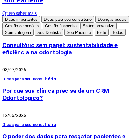
Quero saber mais
Dicas importantes
Dicas para seu consultório
Doenças bucais
Gestão de negócio
Gestão financeira
Saúde preventiva
Sem categoria
Sou Dentista
Sou Paciente
teste
Todos
Consultório sem papel: sustentabilidade e
eficiência na odontologia
03/07/2026
Dicas para seu consultório
Por que sua clínica precisa de um CRM
Odontológico?
12/06/2026
Dicas para seu consultório
O poder dos dados para resgatar pacientes e