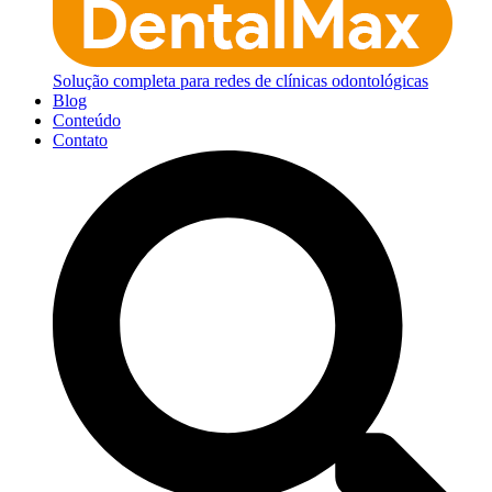
Solução completa para redes de clínicas odontológicas
Blog
Conteúdo
Contato