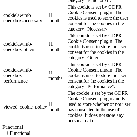
category "Functional".
This cookie is set by GDPR
Cookie Consent plugin. The
cookielawinfo-
11
cookies is used to store the user
checkbox-necessary
months
consent for the cookies in the
category "Necessary".
This cookie is set by GDPR
Cookie Consent plugin. The
cookielawinfo-
11
cookie is used to store the user
checkbox-others
months
consent for the cookies in the
category "Other.
This cookie is set by GDPR
cookielawinfo-
Cookie Consent plugin. The
11
checkbox-
cookie is used to store the user
months
performance
consent for the cookies in the
category "Performance".
The cookie is set by the GDPR
Cookie Consent plugin and is
11
used to store whether or not user
viewed_cookie_policy
months
has consented to the use of
cookies. It does not store any
personal data.
Functional
Functional