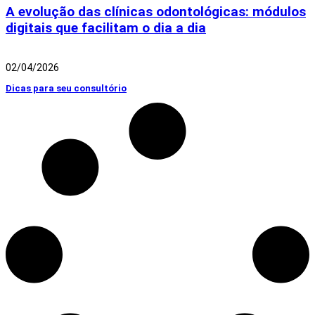
A evolução das clínicas odontológicas: módulos
digitais que facilitam o dia a dia
02/04/2026
Dicas para seu consultório