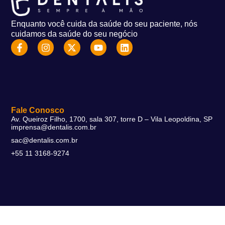
Enquanto você cuida da saúde do seu paciente, nós
cuidamos da saúde do seu negócio
Fale Conosco
Av. Queiroz Filho, 1700, sala 307, torre D – Vila Leopoldina, SP
imprensa@dentalis.com.br
sac@dentalis.com.br
+55 11 3168-9274
Soluções
DentalFlex