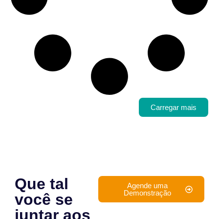
Carregar mais
Que tal
Agende uma
Demonstração
você se
juntar aos