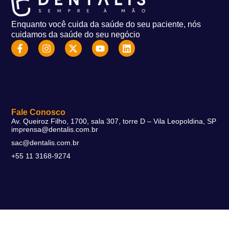
Enquanto você cuida da saúde do seu paciente, nós
cuidamos da saúde do seu negócio
Fale Conosco
Av. Queiroz Filho, 1700, sala 307, torre D – Vila Leopoldina, SP
imprensa@dentalis.com.br
sac@dentalis.com.br
+55 11 3168-9274
Soluções
DentalFlex