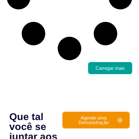
Carregar mais
Que tal
Agende uma
Demonstração
você se
juntar aos