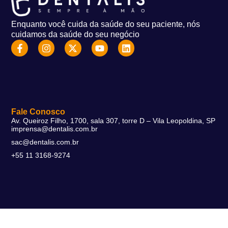
Enquanto você cuida da saúde do seu paciente, nós
cuidamos da saúde do seu negócio
Fale Conosco
Av. Queiroz Filho, 1700, sala 307, torre D – Vila Leopoldina, SP
imprensa@dentalis.com.br
sac@dentalis.com.br
+55 11 3168-9274
Soluções
DentalFlex