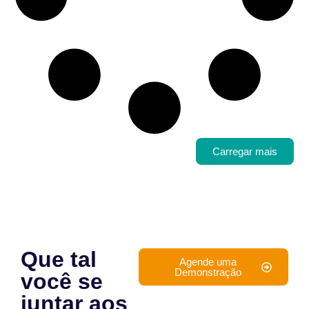
Carregar mais
Que tal
Agende uma
Demonstração
você se
juntar aos