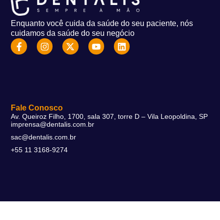
Enquanto você cuida da saúde do seu paciente, nós
cuidamos da saúde do seu negócio
Fale Conosco
Av. Queiroz Filho, 1700, sala 307, torre D – Vila Leopoldina, SP
imprensa@dentalis.com.br
sac@dentalis.com.br
+55 11 3168-9274
Soluções
DentalFlex