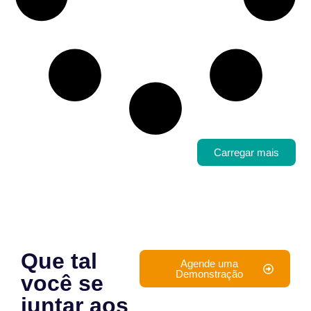
Carregar mais
Que tal
Agende uma
Demonstração
você se
juntar aos