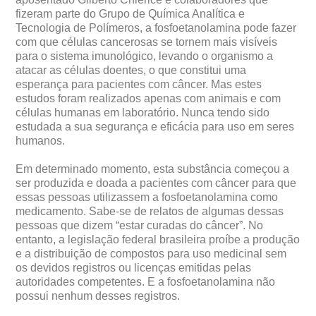
fizeram parte do Grupo de Química Analítica e
Tecnologia de Polímeros, a fosfoetanolamina pode fazer
com que células cancerosas se tornem mais visíveis
para o sistema imunológico, levando o organismo a
atacar as células doentes, o que constitui uma
esperança para pacientes com câncer. Mas estes
estudos foram realizados apenas com animais e com
células humanas em laboratório. Nunca tendo sido
estudada a sua segurança e eficácia para uso em seres
humanos.
Em determinado momento, esta substância começou a
ser produzida e doada a pacientes com câncer para que
essas pessoas utilizassem a fosfoetanolamina como
medicamento. Sabe-se de relatos de algumas dessas
pessoas que dizem “estar curadas do câncer”. No
entanto, a legislação federal brasileira proíbe a produção
e a distribuição de compostos para uso medicinal sem
os devidos registros ou licenças emitidas pelas
autoridades competentes. E a fosfoetanolamina não
possui nenhum desses registros.