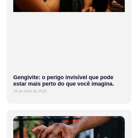
Gengivite: o perigo invisível que pode
estar mais perto do que você imagina.
28 de julho de 2025