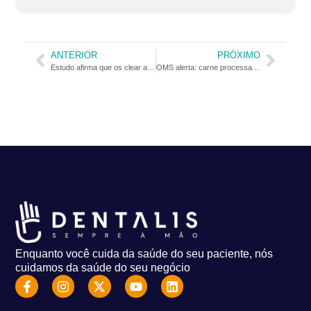
ANTERIOR
PRÓXIMO
Estudo afirma que os clear aligners trazem mais benefícios quando comparados aos aparelhos ortodônticos fixos
OMS alerta: carne processada pode provocar câncer
Enquanto você cuida da saúde do seu paciente, nós
cuidamos da saúde do seu negócio