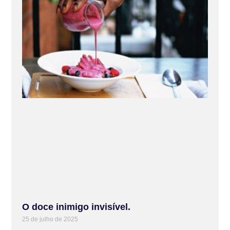
O doce inimigo invisível.
25 de julho de 2025