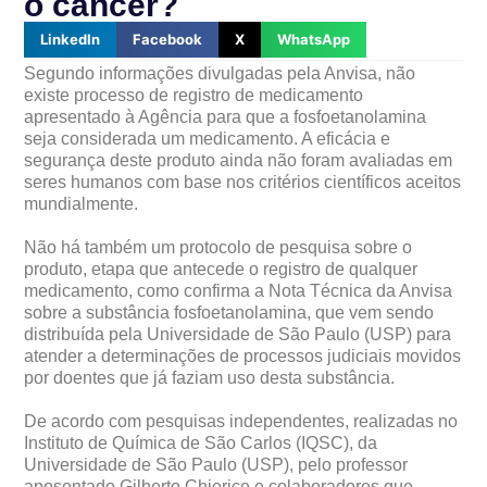
o câncer?
LinkedIn
Facebook
X
WhatsApp
Segundo informações divulgadas pela Anvisa, não
existe processo de registro de medicamento
apresentado à Agência para que a fosfoetanolamina
seja considerada um medicamento. A eficácia e
segurança deste produto ainda não foram avaliadas em
seres humanos com base nos critérios científicos aceitos
mundialmente.
Não há também um protocolo de pesquisa sobre o
produto, etapa que antecede o registro de qualquer
medicamento, como confirma a Nota Técnica da Anvisa
sobre a substância fosfoetanolamina, que vem sendo
distribuída pela Universidade de São Paulo (USP) para
atender a determinações de processos judiciais movidos
por doentes que já faziam uso desta substância.
De acordo com pesquisas independentes, realizadas no
Instituto de Química de São Carlos (IQSC), da
Universidade de São Paulo (USP), pelo professor
aposentado Gilberto Chierice e colaboradores que