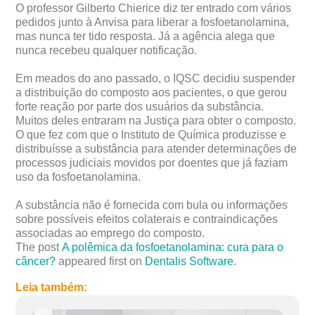
O professor Gilberto Chierice diz ter entrado com vários
pedidos junto à Anvisa para liberar a fosfoetanolamina,
mas nunca ter tido resposta. Já a agência alega que
nunca recebeu qualquer notificação.
Em meados do ano passado, o IQSC decidiu suspender
a distribuição do composto aos pacientes, o que gerou
forte reação por parte dos usuários da substância.
Muitos deles entraram na Justiça para obter o composto.
O que fez com que o Instituto de Química produzisse e
distribuísse a substância para atender determinações de
processos judiciais movidos por doentes que já faziam
uso da fosfoetanolamina.
A substância não é fornecida com bula ou informações
sobre possíveis efeitos colaterais e contraindicações
associadas ao emprego do composto.
The post
A polêmica da fosfoetanolamina: cura para o
câncer?
appeared first on
Dentalis Software
.
Leia também: