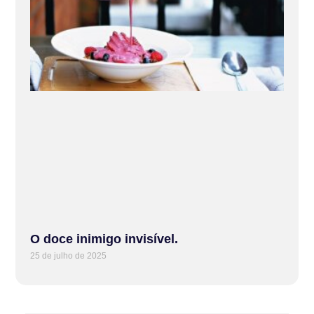
O doce inimigo invisível.
25 de julho de 2025