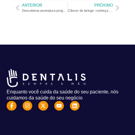
ANTERIOR
PRÓXIMO
Descoberta assinatura prognóstica do câncer de boca
Câncer de laringe: conheça os principais sintomas
Enquanto você cuida da saúde do seu paciente, nós
cuidamos da saúde do seu negócio