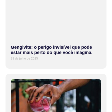
Gengivite: o perigo invisível que pode
estar mais perto do que você imagina.
28 de julho de 2025