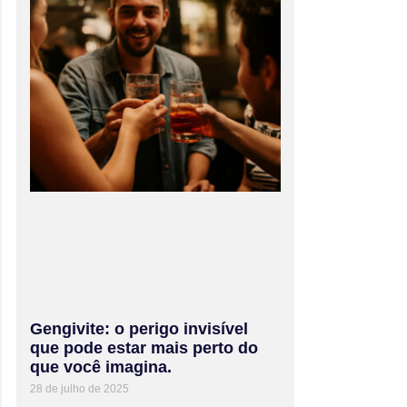
Gengivite: o perigo invisível
que pode estar mais perto do
que você imagina.
28 de julho de 2025