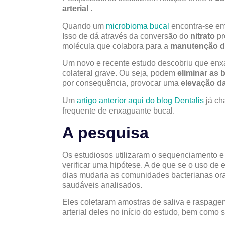
arterial
.
Quando um
microbioma bucal
encontra-se em 
Isso de dá através da conversão do
nitrato
pr
molécula que colabora para a
manutenção da
Um novo e recente estudo descobriu que enx
colateral grave. Ou seja, podem
eliminar as 
por consequência, provocar uma
elevação da 
Um
artigo anterior aqui do blog Dentalis
já ch
frequente de enxaguante bucal.
A pesquisa
Os estudiosos utilizaram o sequenciamento 
verificar uma hipótese. A de que se o uso de
dias mudaria as comunidades bacterianas orai
saudáveis analisados.
Eles coletaram amostras de saliva e raspage
arterial deles no início do estudo, bem como s