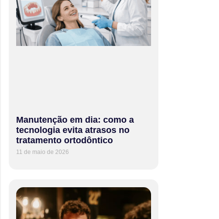
Manutenção em dia: como a
tecnologia evita atrasos no
tratamento ortodôntico
11 de maio de 2026