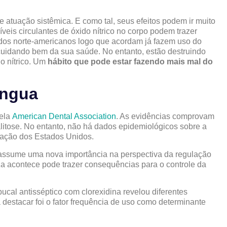
 atuação sistêmica. E como tal, seus efeitos podem ir muito
íveis circulantes de óxido nítrico no corpo podem trazer
 dos norte-americanos logo que acordam já fazem uso do
uidando bem da sua saúde. No entanto, estão destruindo
o nítrico. Um
hábito que pode estar fazendo mais mal do
íngua
pela
American Dental Association
. As evidências comprovam
litose. No entanto, não há dados epidemiológicos sobre a
lação dos Estados Unidos.
 assume uma nova importância na perspectiva da regulação
za acontece pode trazer consequências para o controle da
ucal antisséptico com clorexidina revelou diferentes
a destacar foi o fator frequência de uso como determinante