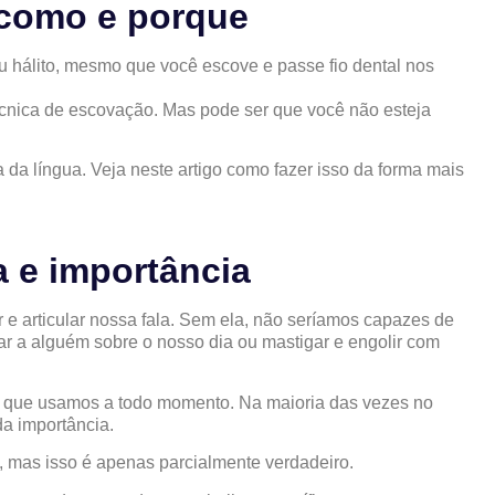
 como e porque
 hálito, mesmo que você escove e passe fio dental nos
cnica de escovação. Mas pode ser que você não esteja
 da língua. Veja neste artigo como fazer isso da forma mais
a e importância
 e articular nossa fala. Sem ela, não seríamos capazes de
tar a alguém sobre o nosso dia ou mastigar e engolir com
e que usamos a todo momento. Na maioria das vezes no
a importância.
, mas isso é apenas parcialmente verdadeiro.