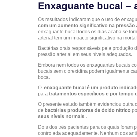
Enxaguante bucal – a
Os resultados indicaram que o uso de enxagu
com um aumento significativo na pressão ar
enxaguante bucal todos os dias acaba se to
arterial tem um impacto significativo na mort
Bactérias orais responsáveis pela produção d
pressão arterial em seus níveis adequados.
Embora nem todos os enxaguantes bucais con
bucais sem clorexidina podem igualmente cau
boca.
O
enxaguante bucal é um produto indicad
para
tratamentos específicos e por tempo
O presente estudo também evidenciou outra d
de
bactérias produtoras de óxido nítrico
p
seus níveis normais
.
Dois dos três pacientes para os quais foram pr
controlada adequadamente. Nenhum dos anti-h