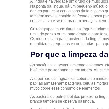
A língua é na verdade um grupo de músculos 
Na ponta da língua, há um pequeno músculo 
dentes para criar certos sons da fala, como q
também move a comida da frente da boca para
com a saliva e se quebrar em pedaços menor
Outros grupos musculares na língua ajudam a 
um lado para o outro, para dentro e para fora.
Os músculos na parte posterior da língua mo
quantidades pequenas e controladas, para q
Por que a limpeza da
As bactérias se acumulam entre os dentes. 
biofilme e posteriormente em tártaro. As bac
A superfície da língua está coberta de minús
papilas armazenam bactérias, células mortas
muco cobre esse conjunto de elementos.
As bactérias e outros detritos presos na lín
branca também se observa na língua.