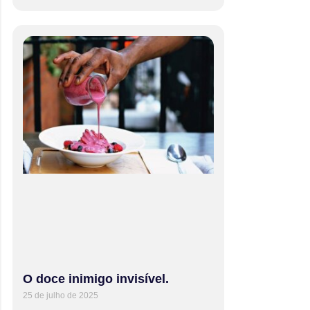
O doce inimigo invisível.
25 de julho de 2025