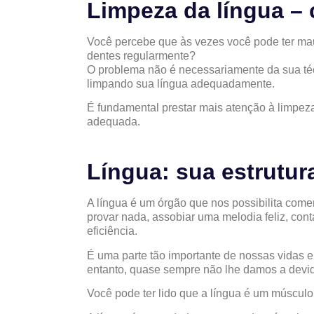
Limpeza da língua –
Você percebe que às vezes você pode ter mau
dentes regularmente?
O problema não é necessariamente da sua té
limpando sua língua adequadamente.
É fundamental prestar mais atenção à limpeza
adequada.
Língua: sua estrutur
A língua é um órgão que nos possibilita comer
provar nada, assobiar uma melodia feliz, con
eficiência.
É uma parte tão importante de nossas vidas 
entanto, quase sempre não lhe damos a devid
Você pode ter lido que a língua é um músculo