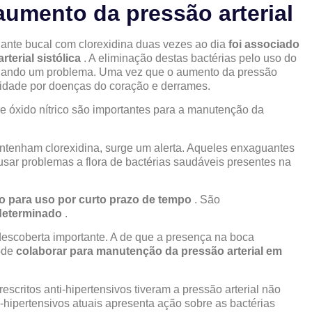
umento da pressão arterial
ante bucal com clorexidina duas vezes ao dia
foi associado
terial sistólica
. A eliminação destas bactérias pelo uso do
rnando um problema. Uma vez que o aumento da pressão
alidade por doenças do coração e derrames.
e óxido nítrico são importantes para a manutenção da
tenham clorexidina, surge um alerta. Aqueles enxaguantes
sar problemas a flora de bactérias saudáveis presentes na
o para uso por curto prazo de tempo
. São
 determinado
.
escoberta importante. A de que a presença na boca
ode
colaborar para manutenção da pressão arterial em
escritos anti-hipertensivos tiveram a pressão arterial não
ipertensivos atuais apresenta ação sobre as bactérias