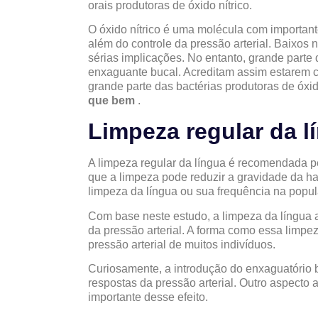
orais produtoras de óxido nítrico.
O óxido nítrico é uma molécula com importante
além do controle da pressão arterial. Baixos n
sérias implicações. No entanto, grande parte
enxaguante bucal. Acreditam assim estarem c
grande parte das bactérias produtoras de óxid
que bem
.
Limpeza regular da l
A limpeza regular da língua é recomendada 
que a limpeza pode reduzir a gravidade da ha
limpeza da língua ou sua frequência na popu
Com base neste estudo, a limpeza da língua
da pressão arterial. A forma como essa limpe
pressão arterial de muitos indivíduos.
Curiosamente, a introdução do enxaguatório b
respostas da pressão arterial. Outro aspecto 
importante desse efeito.