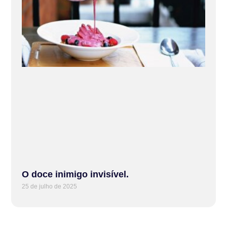
O doce inimigo invisível.
25 de julho de 2025