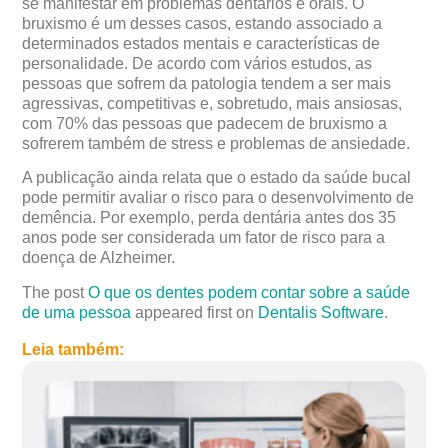
se manifestar em problemas dentários e orais. O
bruxismo é um desses casos, estando associado a
determinados estados mentais e características de
personalidade. De acordo com vários estudos, as
pessoas que sofrem da patologia tendem a ser mais
agressivas, competitivas e, sobretudo, mais ansiosas,
com 70% das pessoas que padecem de bruxismo a
sofrerem também de stress e problemas de ansiedade.
A publicação ainda relata que o estado da saúde bucal
pode permitir avaliar o risco para o desenvolvimento de
demência. Por exemplo, perda dentária antes dos 35
anos pode ser considerada um fator de risco para a
doença de Alzheimer.
The post
O que os dentes podem contar sobre a saúde
de uma pessoa
appeared first on
Dentalis Software
.
Leia também: