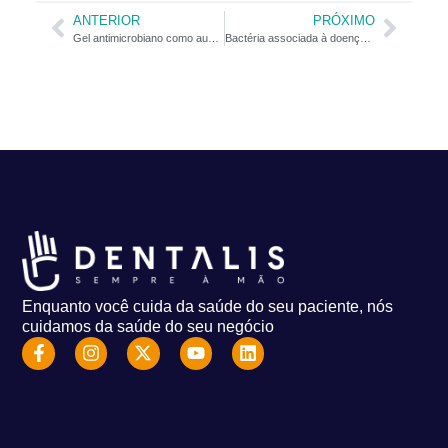
ANTERIOR
PRÓXIMO
Gel antimicrobiano como auxiliar em tratamentos de canal
Bactéria associada à doença periodontal pode ter relação com câncer de esôfago
Enquanto você cuida da saúde do seu paciente, nós
cuidamos da saúde do seu negócio