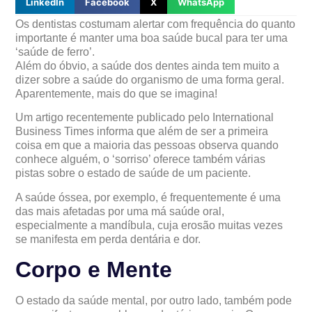
LinkedIn
Facebook
X
WhatsApp
Os dentistas costumam alertar com frequência do quanto
importante é manter uma boa saúde bucal para ter uma
‘saúde de ferro’.
Além do óbvio, a saúde dos dentes ainda tem muito a
dizer sobre a saúde do organismo de uma forma geral.
Aparentemente, mais do que se imagina!
Um artigo recentemente publicado pelo International
Business Times informa que além de ser a primeira
coisa em que a maioria das pessoas observa quando
conhece alguém, o ‘sorriso’ oferece também várias
pistas sobre o estado de saúde de um paciente.
A saúde óssea, por exemplo, é frequentemente é uma
das mais afetadas por uma má saúde oral,
especialmente a mandíbula, cuja erosão muitas vezes
se manifesta em perda dentária e dor.
Corpo e Mente
O estado da saúde mental, por outro lado, também pode