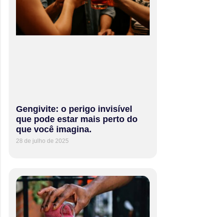
Gengivite: o perigo invisível
que pode estar mais perto do
que você imagina.
28 de julho de 2025