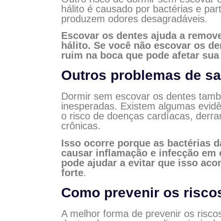
hálito é causado por bactérias e p
produzem odores desagradáveis.
Escovar os dentes ajuda a remover
hálito. Se você não escovar os d
ruim na boca que pode afetar sua 
Outros problemas de s
Dormir sem escovar os dentes tamb
inesperadas. Existem algumas evidê
o risco de doenças cardíacas, derr
crônicas.
Isso ocorre porque as bactérias 
causar inflamação e infecção em 
pode ajudar a evitar que isso ac
forte
.
Como prevenir os risco
A melhor forma de prevenir os risc