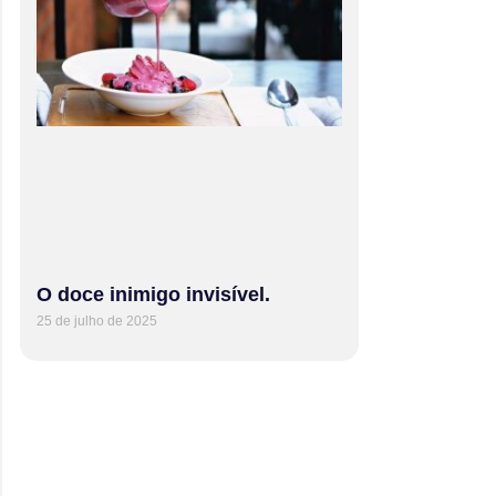
O doce inimigo invisível.
25 de julho de 2025