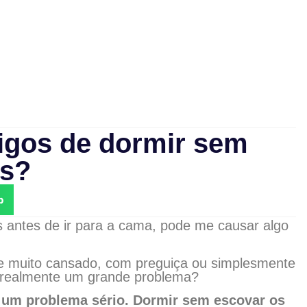
igos de dormir sem
es?
p
s antes de ir para a cama, pode me causar algo
se muito cansado, com preguiça ou simplesmente
 realmente um grande problema?
é um problema sério. Dormir sem escovar os