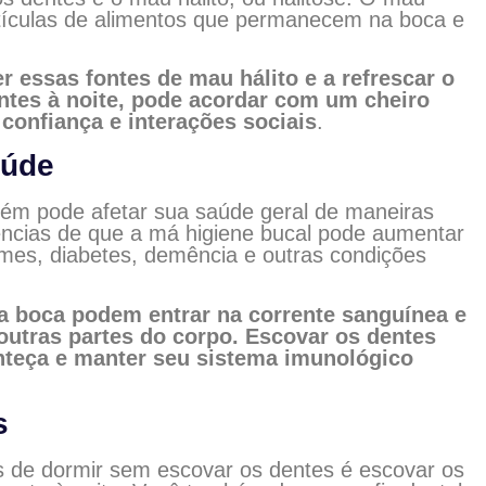
artículas de alimentos que permanecem na boca e
 essas fontes de mau hálito e a refrescar o
entes à noite, pode acordar com um cheiro
confiança e interações sociais
.
aúde
ém pode afetar sua saúde geral de maneiras
ncias de que a má higiene bucal pode aumentar
ames, diabetes, demência e outras condições
da boca podem entrar na corrente sanguínea e
outras partes do corpo. Escovar os dentes
onteça e manter seu sistema imunológico
s
os de dormir sem escovar os dentes é escovar os