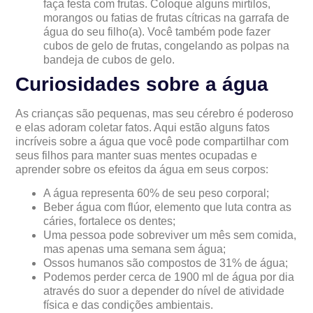
faça festa com frutas. Coloque alguns mirtilos,
morangos ou fatias de frutas cítricas na garrafa de
água do seu filho(a). Você também pode fazer
cubos de gelo de frutas, congelando as polpas na
bandeja de cubos de gelo.
Curiosidades sobre a água
As crianças são pequenas, mas seu cérebro é poderoso
e elas adoram coletar fatos. Aqui estão alguns fatos
incríveis sobre a água que você pode compartilhar com
seus filhos para manter suas mentes ocupadas e
aprender sobre os efeitos da água em seus corpos:
A água representa 60% de seu peso corporal;
Beber água com flúor, elemento que luta contra as
cáries, fortalece os dentes;
Uma pessoa pode sobreviver um mês sem comida,
mas apenas uma semana sem água;
Ossos humanos são compostos de 31% de água;
Podemos perder cerca de 1900 ml de água por dia
através do suor a depender do nível de atividade
física e das condições ambientais.