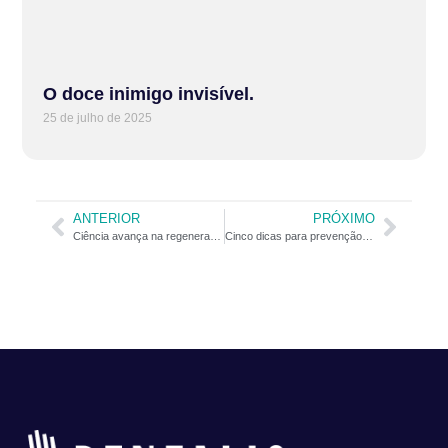
O doce inimigo invisível.
25 de julho de 2025
ANTERIOR
PRÓXIMO
Ciência avança na regeneração de dentes
Cinco dicas para prevenção do câncer oral