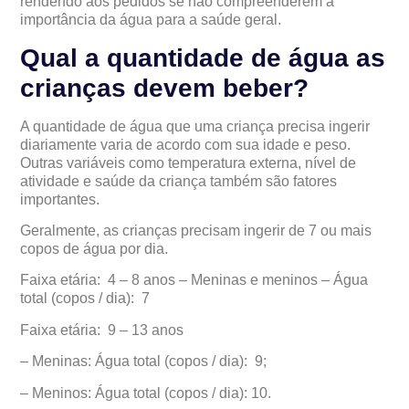
rendendo aos pedidos se não compreenderem a
importância da água para a saúde geral.
Qual a quantidade de água as
crianças devem beber?
A quantidade de água que uma criança precisa ingerir
diariamente varia de acordo com sua idade e peso.
Outras variáveis como temperatura externa, nível de
atividade e saúde da criança também são fatores
importantes.
Geralmente, as crianças precisam ingerir de 7 ou mais
copos de água por dia.
Faixa etária
:
4 – 8 anos
– Meninas e meninos – Água
total (copos / dia): 7
Faixa etária
:
9 – 13 anos
–
Meninas: Água total (copos / dia): 9;
–
Meninos: Água total (copos / dia): 10.