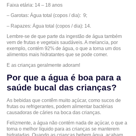
Faixa etária
:
14 – 18 anos
– Garotas: Água total (copos / dia): 9;
– Rapazes: Água total (copos / dia): 14.
Lembre-se de que parte da ingestão de água também
vem de frutas e vegetais saudáveis
. A melancia, por
exemplo, contém 92% de água, o que a torna um dos
alimentos mais hidratantes que se pode comer.
E as crianças geralmente adoram!
Por que a água é boa para a
saúde bucal das crianças?
As bebidas que contêm muito açúcar, como sucos de
frutas ou refrigerantes, podem alimentar bactérias
causadoras de cáries na boca das crianças.
Felizmente, a água não contém nada de açúcar, o que a
torna o melhor líquido para as crianças se manterem
hidratadas. Quando as crianças bebem água,
acabam