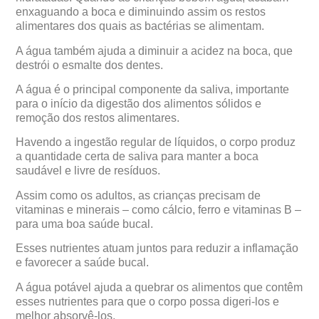
enxaguando a boca e diminuindo assim os restos
alimentares dos quais as bactérias se alimentam
.
A água também ajuda a diminuir a acidez na boca, que
destrói o esmalte dos dentes.
A água é o principal componente da saliva, importante
para o início da digestão dos alimentos sólidos e
remoção dos restos alimentares.
Havendo a ingestão regular de líquidos, o corpo produz
a quantidade certa de saliva para manter a boca
saudável e livre de resíduos.
Assim como os adultos, as crianças precisam de
vitaminas e minerais – como cálcio, ferro e vitaminas B –
para uma boa saúde bucal.
Esses nutrientes atuam juntos para reduzir a inflamação
e favorecer a saúde bucal.
A água potável ajuda a quebrar os alimentos que contêm
esses nutrientes para que o corpo possa digeri-los e
melhor absorvê-los.