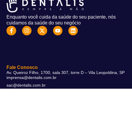
Enquanto você cuida da saúde do seu paciente, nós
cuidamos da saúde do seu negócio
Fale Conosco
Av. Queiroz Filho, 1700, sala 307, torre D – Vila Leopoldina, SP
imprensa@dentalis.com.br
sac@dentalis.com.br
+55 11 3168-9274
Soluções