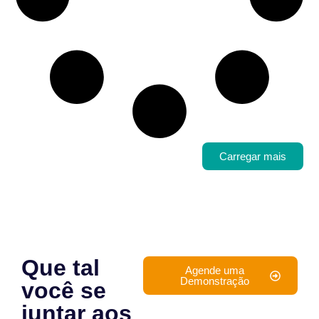
Carregar mais
Que tal
Agende uma
Demonstração
você se
juntar aos