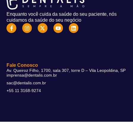
Enquanto você cuida da saúde do seu paciente, nós
cuidamos da saúde do seu negócio
Fale Conosco
Av. Queiroz Filho, 1700, sala 307, torre D – Vila Leopoldina, SP
imprensa@dentalis.com.br
sac@dentalis.com.br
+55 11 3168-9274
Soluções
DentalFlex