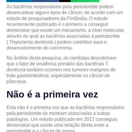
As bactérias responsáveis pela periodontite podem
desencadear alguns tipos de câncer, de acordo com um
estudo de pesquisadores da Finlândia. O estudo
recentemente publicado é o primeiro a conseguir
demonstrar que existe um mecanismo, a nível molecular,
através do qual as bactérias associadas à periodontite
(
Treponema denticola
) podem contribuir para o
desenvolvimento do carcinoma.
No âmbito desta pesquisa, os cientistas descobriram
que o fator de virulência primário das bactérias
T.
denticola
também ocorrem nos tumores malignos do
trato gastrointestinal, especialmente no câncer de
pâncreas.
Não é a primeira vez
Esta não é a primeira vez que as bactérias responsáveis
pela periodontite se mostram associadas a outras
patologias. Um estudo publicado em 2017 conseguiu
demonstrar que existe uma relação direta entre a
periodontite e o câncer de mama.