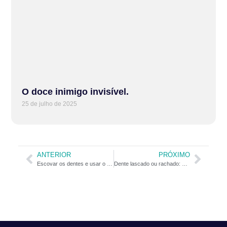
O doce inimigo invisível.
25 de julho de 2025
ANTERIOR
PRÓXIMO
Escovar os dentes e usar o fio dental é saudável também para os pulmões
Dente lascado ou rachado: o que fazer