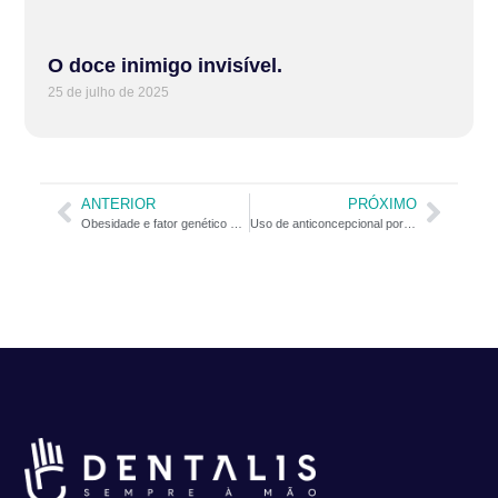
O doce inimigo invisível.
25 de julho de 2025
ANTERIOR
PRÓXIMO
Obesidade e fator genético podem contribuir na progressão da doença periodontal
Uso de anticoncepcional por mulheres pode favorecer depressão