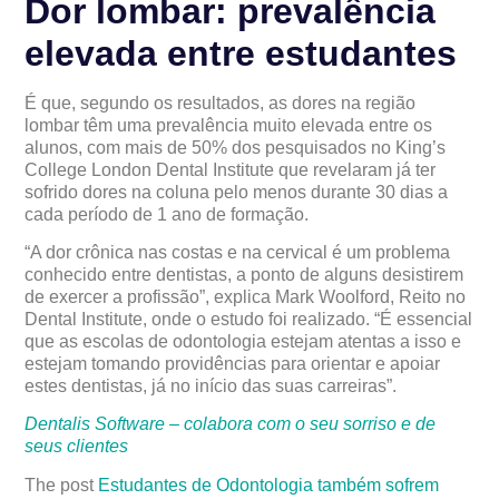
Dor lombar: prevalência
elevada entre estudantes
É que, segundo os resultados, as dores na região
lombar têm uma prevalência muito elevada entre os
alunos, com mais de 50% dos pesquisados no King’s
College London Dental Institute que revelaram já ter
sofrido dores na coluna pelo menos durante 30 dias a
cada período de 1 ano de formação.
“A dor crônica nas costas e na cervical é um problema
conhecido entre dentistas, a ponto de alguns desistirem
de exercer a profissão”, explica Mark Woolford, Reito no
Dental Institute, onde o estudo foi realizado. “É essencial
que as escolas de odontologia estejam atentas a isso e
estejam tomando providências para orientar e apoiar
estes dentistas, já no início das suas carreiras”.
Dentalis Software – colabora com o seu sorriso e de
seus clientes
The post
Estudantes de Odontologia também sofrem