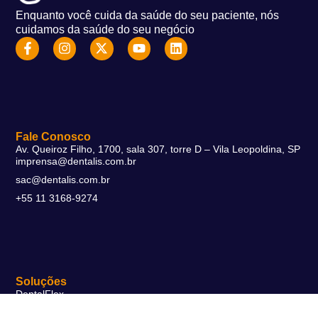
Enquanto você cuida da saúde do seu paciente, nós
cuidamos da saúde do seu negócio
Fale Conosco
Av. Queiroz Filho, 1700, sala 307, torre D – Vila Leopoldina, SP
imprensa@dentalis.com.br
sac@dentalis.com.br
+55 11 3168-9274
Soluções
DentalFlex
DentalMax