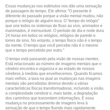
Essas mudanças nos estímulos nos dão uma sensação
de passagem do tempo. Ele afirma: “O presente é
diferente do passado porque a visão mental mudou, não
porque o relógio de alguém toca. O “tempo do relógio”
que une todos os sistemas de fluxo ao vivo, animados e
inanimados, é mensurável. O período de dia e noite dura
24 horas em todos os relógios, relógios de parede e
torres de sino. No entanto, o tempo físico não é o tempo
da mente. O tempo que você percebe não é o mesmo
que o tempo percebido por outro.”
O tempo está passando pela visão de nossas mentes.
Está relacionado ao número de imagens mentais que o
cérebro encontra e organiza e ao estado de nossos
cérebros à medida que envelhecemos. Quando ficamos
mais velhos, a taxa na qual as mudanças nas imagens
mentais são percebidas diminui devido a várias
características físicas transformadoras, incluindo a visão,
a complexidade cerebral e, mais tarde, a degradação
dos caminhos que transmitem informações. E essa
mudança no processamento de imagens leva à
sensação de que o tempo fluindo mais rapidamente.