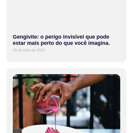
Gengivite: o perigo invisível que pode
estar mais perto do que você imagina.
28 de julho de 2025