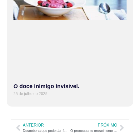
O doce inimigo invisível.
25 de julho de 2025
ANTERIOR
PRÓXIMO
Descoberta que pode dar fim à placa dental bacteriana
O preocupante crescimento do câncer de orofaringe