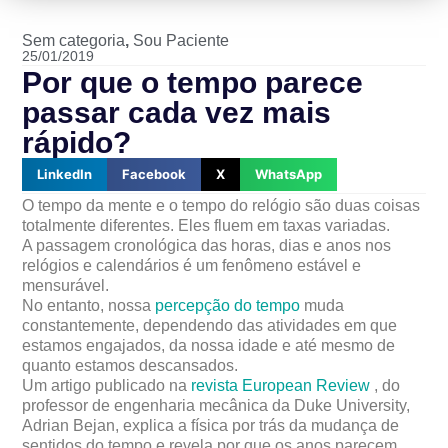
Sem categoria
,
Sou Paciente
25/01/2019
Por que o tempo parece
passar cada vez mais
rápido?
LinkedIn
Facebook
X
WhatsApp
O tempo da mente e o tempo do relógio são duas coisas
totalmente diferentes. Eles fluem em taxas variadas.
A passagem cronológica das horas, dias e anos nos
relógios e calendários é um fenômeno estável e
mensurável.
No entanto, nossa
percepção do tempo
muda
constantemente, dependendo das atividades em que
estamos engajados, da nossa idade e até mesmo de
quanto estamos descansados.
Um artigo publicado na
revista European Review
, do
professor de engenharia mecânica da Duke University,
Adrian Bejan, explica a física por trás da mudança de
sentidos do tempo e revela por que os anos parecem