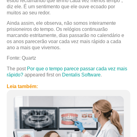
estou reclamando que tenho cada vez menos tempo”,
diz ele. É um sentimento que ele ouve ecoado por
muitos ao seu redor.
Ainda assim, ele observa, não somos inteiramente
prisioneiros do tempo. Os relógios continuarão
marcando estritamente, dias passarão no calendário e
os anos parecerão voar cada vez mais rápido a cada
ano a mais que vivemos.
Fonte: Quartz
The post
Por que o tempo parece passar cada vez mais
rápido?
appeared first on
Dentalis Software
.
Leia também: